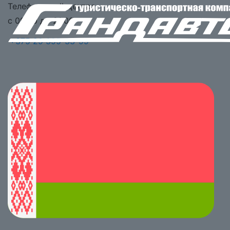
Телефоны call-центра
с 09:00 до 21:00
+375 29 395-33-99