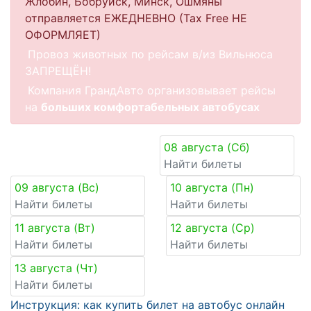
Жлобин, Бобруйск, Минск, Ошмяны
отправляется ЕЖЕДНЕВНО (Tax Free НЕ
ОФОРМЛЯЕТ)
Провоз животных по рейсам в/из Вильнюса
ЗАПРЕЩЁН!
Компания ГрандАвто организовывает рейсы
на
больших комфортабельных автобусах
Ближайшие рейсы
08 августа (Сб)
Найти билеты
09 августа (Вс)
10 августа (Пн)
Найти билеты
Найти билеты
11 августа (Вт)
12 августа (Ср)
Найти билеты
Найти билеты
13 августа (Чт)
Найти билеты
Инструкция: как купить билет на автобус онлайн