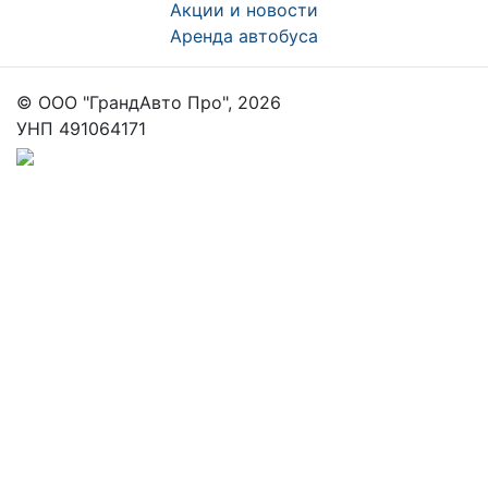
Акции и новости
Аренда автобуса
© ООО "ГрандАвто Про", 2026
УНП 491064171