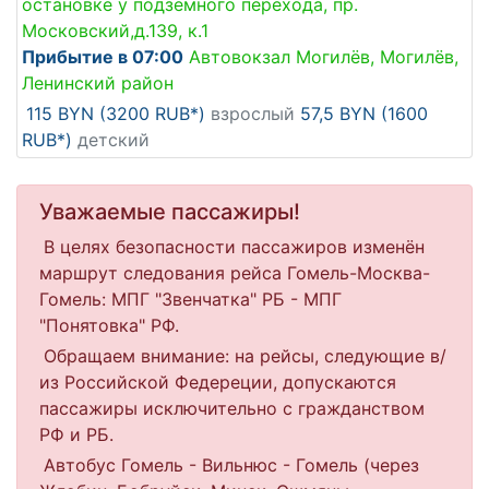
остановке у подземного перехода, пр.
Московский,д.139, к.1
Прибытие в 07:00
Автовокзал Могилёв, Могилёв,
Ленинский район
115 BYN (3200 RUB*)
взрослый
57,5 BYN (1600
RUB*)
детский
Уважаемые пассажиры!
В целях безопасности пассажиров изменён
маршрут следования рейса Гомель-Москва-
Гомель: МПГ "Звенчатка" РБ - МПГ
"Понятовка" РФ.
Обращаем внимание: на рейсы, следующие в/
из Российской Федереции, допускаются
пассажиры исключительно с гражданством
РФ и РБ.
Автобус Гомель - Вильнюс - Гомель (через