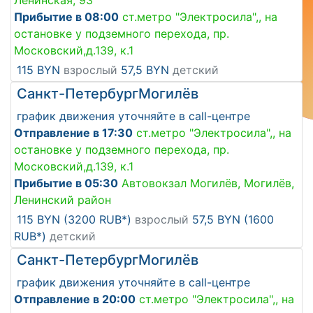
Ленинская, 93
Прибытие в 08:00
ст.метро "Электросила",, на
остановке у подземного перехода, пр.
Московский,д.139, к.1
115 BYN
взрослый
57,5 BYN
детский
Санкт-Петербург
Могилёв
график движения уточняйте в call-центре
Отправление в 17:30
ст.метро "Электросила",, на
остановке у подземного перехода, пр.
Московский,д.139, к.1
Прибытие в 05:30
Автовокзал Могилёв, Могилёв,
Ленинский район
115 BYN (3200 RUB*)
взрослый
57,5 BYN (1600
RUB*)
детский
Санкт-Петербург
Могилёв
график движения уточняйте в call-центре
Отправление в 20:00
ст.метро "Электросила",, на